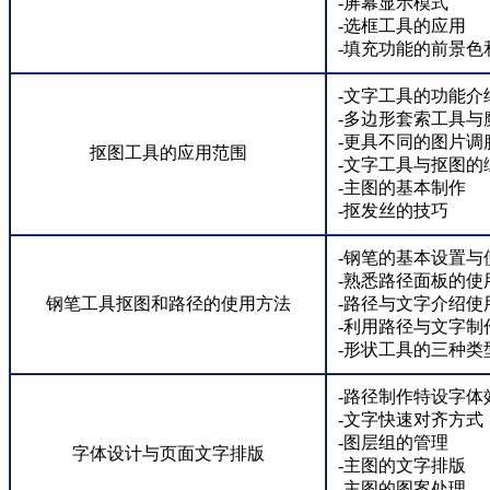
-屏幕显示模式
-选框工具的应用
-填充功能的前景色
-文字工具的功能介
-多边形套索工具与
-更具不同的图片调
抠图工具的应用范围
-文字工具与抠图的
-主图的基本制作
-抠发丝的技巧
-钢笔的基本设置与
-熟悉路径面板的使
钢笔工具抠图和路径的使用方法
-路径与文字介绍使
-利用路径与文字制
-形状工具的三种类
-路径制作特设字体
-文字快速对齐方式
-图层组的管理
字体设计与页面文字排版
-主图的文字排版
-主图的图案处理