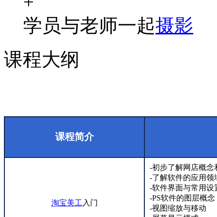
+
学员与老师一起
摄影
课程大纲
课程简介
-初步了解网店概念
-了解软件的应用领
-软件界面与常用设
-PS软件的图层概念
淘宝
美工
入门
-视图缩放与移动