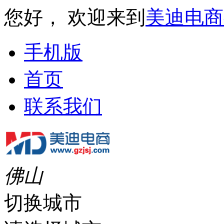
您好， 欢迎来到
美迪电商
手机版
首页
联系我们
佛山
切换城市