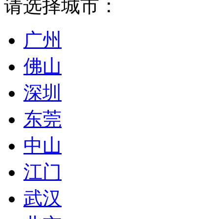
请选择城市：
广州
佛山
深圳
东莞
中山
江门
武汉