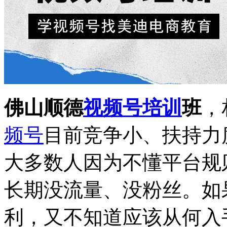
佛山顺德
视频号培训
班
，
频号
目前竞争小、扶持力
大多数人因为不懂平台规
长期没流量、没粉丝。如
利，又不知道应该从何入