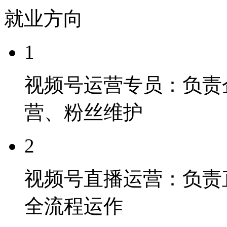
就业方向
1
视频号运营专员：负责
营、粉丝维护
2
视频号直播运营：负责
全流程运作