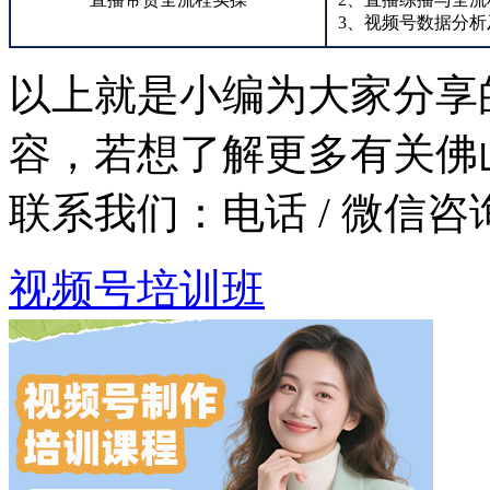
3、视频号数据分析
以上就是小编为大家分享
容，若想了解更多有关佛
联系我们：
电话 / 微信咨询
视频号培训班