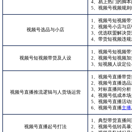
4、易上热门的脚本
5、视频号视频规
1、视频号短视频带
2、视频号小店与店
视频号选品与小店
3、优选联盟解决货
4、带货短视频违
1、视频号短视频带
视频号短视频带货及人设
2、视频号短视频加
3、短视频人设定位
1、视频号直播带货
2、视频号直播选品
3、对标直播间分析
视频号直播推流逻辑与人货场运营
4、视频号低成本场
5、视频号直播活动
6、视频号直播
主播
1、典型带货直播间
视频号直播起号打法
2、视频号低转高暴