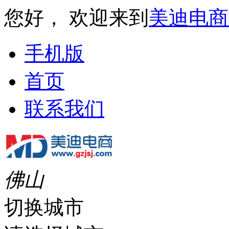
您好， 欢迎来到
美迪电商
手机版
首页
联系我们
佛山
切换城市