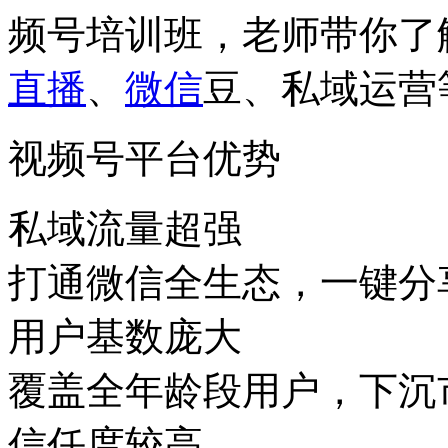
频号培训班，老师带你了
直播
、
微信
豆、私域运营
视频号平台优势
私域流量超强
打通微信全生态，一键分
用户基数庞大
覆盖全年龄段用户，下沉
信任度较高