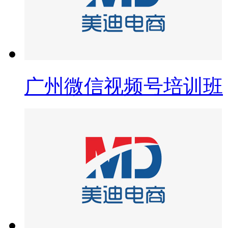
广州微信视频号培训班