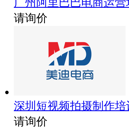
广州阿里巴巴电商运营
请询价
深圳短视频拍摄制作培
请询价