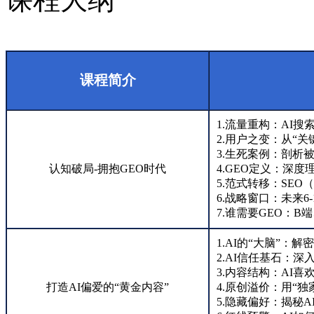
课程简介
1.流量重构：AI
2.用户之变：从“
3.生死案例：剖析被
认知破局-拥抱GEO时代
4.GEO定义：深度
5.范式转移：SEO
6.战略窗口：未来6
7.谁需要GEO：
1.AI的“大脑”：
2.AI信任基石：深入
3.内容结构：AI喜
打造AI偏爱的“黄金内容”
4.原创溢价：用“独
5.隐藏偏好：揭秘