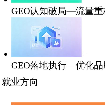
GEO认知破局—流量
+
GEO落地执行—优化品
就业方向