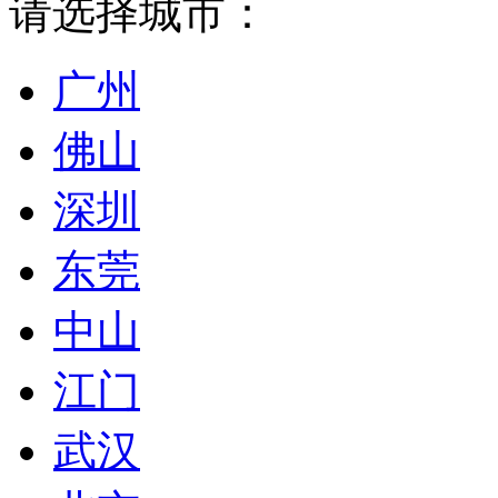
请选择城市：
广州
佛山
深圳
东莞
中山
江门
武汉