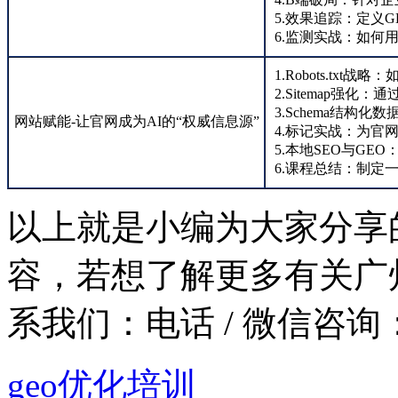
5.效果追踪：定义
6.监测实战：如何
1.Robots.tx
2.Sitemap强化：
3.Schema结构
网站赋能-让官网成为AI的“权威信息源”
4.标记实战：为官网
5.本地SEO与GE
6.课程总结：制定
以上就是小编为大家分享的
容，若想了解更多有关广
系我们：
电话 / 微信咨询：1
geo优化培训