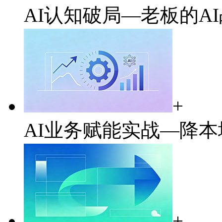
AI认知破局—老板的A
+
AI业务赋能实战—降
+