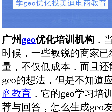
广州
geo
优化培训机构
，当
时候，一些敏锐的商家已经
量，不仅低成本，而且还
geo的想法，但是不知道
商教育
，它的geo学习培
荐与回答，怎么生成geo