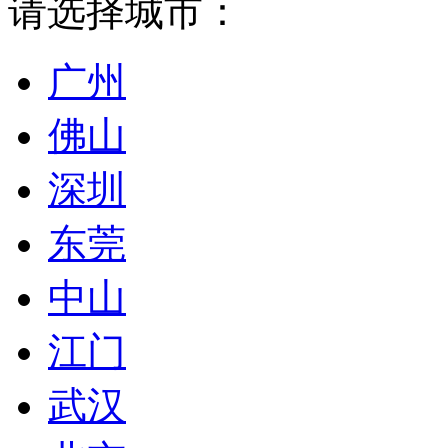
请选择城市：
广州
佛山
深圳
东莞
中山
江门
武汉