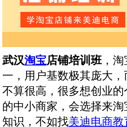
武汉
淘宝
店铺培训班
，淘
一，用户基数极其庞大，
不算很高，很多想创业的
的中小商家，会选择来淘
知识，不如找
美迪电商教