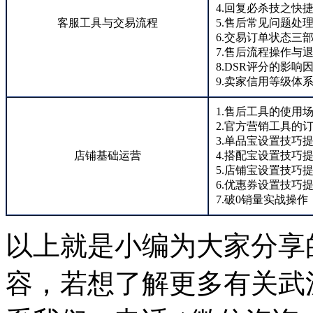
4.回复必杀技之快
客服工具与交易流程
5.售后常见问题处
6.交易订单状态三
7.售后流程操作与
8.DSR评分的影响
9.卖家信用等级体
1.售后工具的使用
2.官方营销工具的
3.单品宝设置技巧
店铺基础运营
4.搭配宝设置技巧
5.店铺宝设置技巧
6.优惠券设置技巧
7.破0销量实战操作
以上就是小编为大家分享
容，若想了解更多有关武