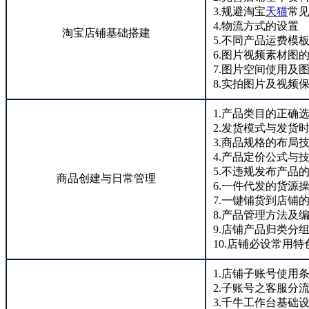
3.规避淘宝
天猫
常
4.物流方式的设置
淘宝店铺基础搭建
5.不同产品运费模
6.图片视频素材图
7.图片空间使用及
8.实拍图片及视频
1.产品类目的正确
2.发货模式与发货
3.商品规格的布局
4.产品定价公式与
5.不违规发布产品
商品创建与日常管理
6.一件代发的货源
7.一键铺货到店铺
8.产品管理方法及
9.店铺产品归类分
10.店铺必设常用
1.店铺子账号使用
2.子账号之客服分
3.千牛工作台基础