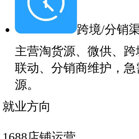
跨境/分销
主营淘货源、微供、跨
联动、分销商维护，急
源。
就业方向
1688店铺运营