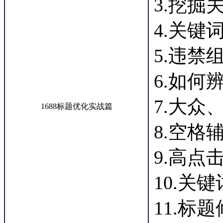
3.挖掘
4.关键
5.违禁
6.如何
7.大
1688标题优化实战篇
8.空格
9.高点
10.关
11.标