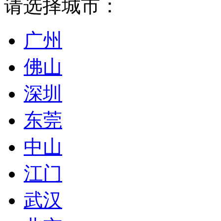
请选择城市：
广州
佛山
深圳
东莞
中山
江门
武汉