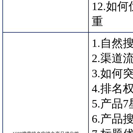
12.如
重
1.自然
2.渠道
3.如何
4.排
5.产品
6.产品