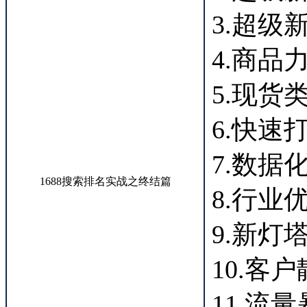
3.超级
4.商品
5.现货
6.快速
7.数据
1688搜索排名实战之终结篇
8.行业
9.新灯
10.客
11.流