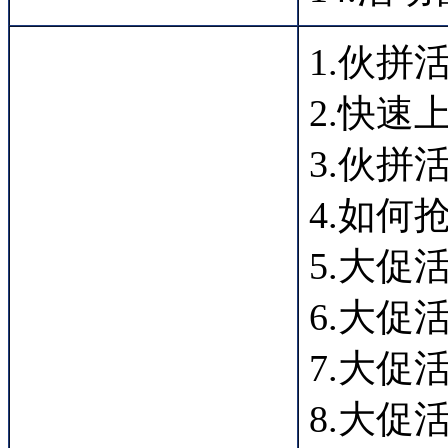
1.伙
2.快速
3.伙
4.如
5.大
6.大促
7.大促
8.大