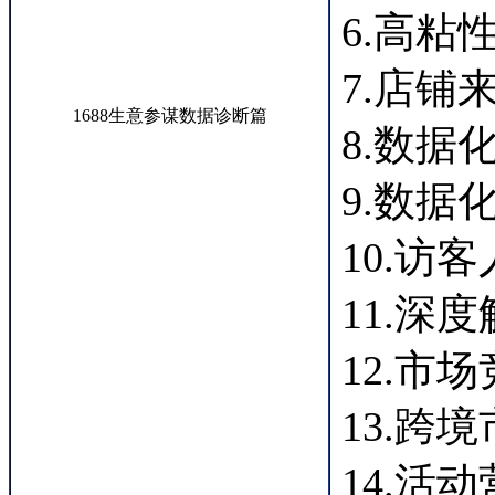
6.高
7.店铺
1688生意参谋数据诊断篇
8.数
9.数
10.访
11.深
12.市
13.跨
14.活