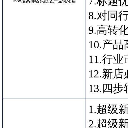
7.标题
1688搜索排名实战之产品优化篇
8.对同
9.高转
10.产
11.行
12.新
13.四
1.超级
2.超级