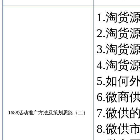
1.淘
2.淘
3.淘
4.淘货
5.如何
6.微商
7.微供
1688活动推广方法及策划思路（二）
8.微供