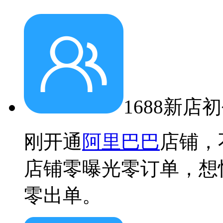
1688新店
刚开通
阿里巴巴
店铺，
店铺零曝光零订单，想
零出单。