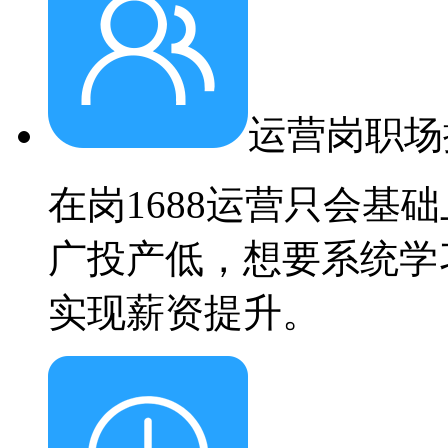
运营岗职场
在岗1688运营只会基
广投产低，想要系统学
实现薪资提升。