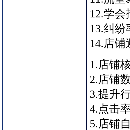
12.学
13.纠
14.店
1.店铺
2.店铺
3.提
4.点
5.店铺