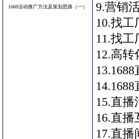
9.营销
1688活动推广方法及策划思路（一）
10.找
11.找
12.高
13.1
14.1
15.直
16.直
17.直