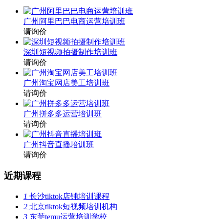
广州阿里巴巴电商运营培训班
请询价
深圳短视频拍摄制作培训班
请询价
广州淘宝网店美工培训班
请询价
广州拼多多运营培训班
请询价
广州抖音直播培训班
请询价
近期课程
1
长沙tiktok店铺培训课程
2
北京tiktok短视频培训机构
3
东莞temu运营培训学校