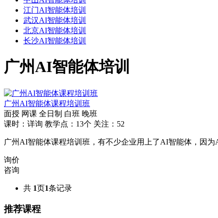
江门AI智能体培训
武汉AI智能体培训
北京AI智能体培训
长沙AI智能体培训
广州AI智能体培训
广州AI智能体课程培训班
面授
网课
全日制
白班
晚班
课时：详询
教学点：13个
关注：52
广州AI智能体课程培训班，有不少企业用上了AI智能体，因
询价
咨询
共
1
页
1
条记录
推荐课程