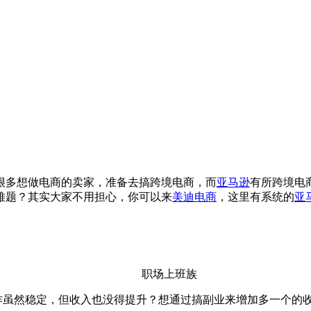
很多想做电商的卖家，准备去搞跨境电商，而
亚马逊
有所跨境电
难题？其实大家不用担心，你可以来
美迪电商
，这里有系统的
亚
职场上班族
作虽然稳定，但收入也没得提升？想通过搞副业来增加多一个的