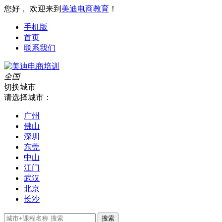
您好， 欢迎来到
美迪电商教育
！
手机版
首页
联系我们
全国
切换城市
请选择城市：
广州
佛山
深圳
东莞
中山
江门
武汉
北京
长沙