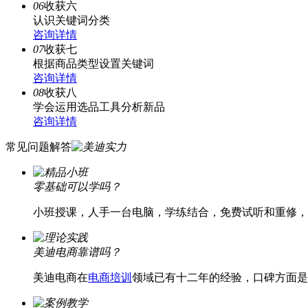
06
收获六
认识关键词分类
咨询详情
07
收获七
根据商品类型设置关键词
咨询详情
08
收获八
学会运用选品工具分析新品
咨询详情
常见问题解答
零基础可以学吗？
小班授课，人手一台电脑，学练结合，免费试听和重修，
美迪电商靠谱吗？
美迪电商在
电商培训
领域已有十二年的经验，口碑方面是