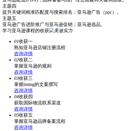
主题四
提升关键词精准匹配度与搜索排名；亚马逊广告（ppc）。
主题五
亚马逊广告进阶推广与亚马逊促销；亚马逊选品。
学习亚马逊课程的收获
01
收获一
熟知亚马逊店铺注册流程
咨询详情
02
收获二
掌握亚马逊的规则
咨询详情
03
收获三
掌握listing的文案撰写
咨询详情
04
收获四
获取国际物流联系渠道
咨询详情
05
收获五
掌握亚马逊品牌备案流程
咨询详情