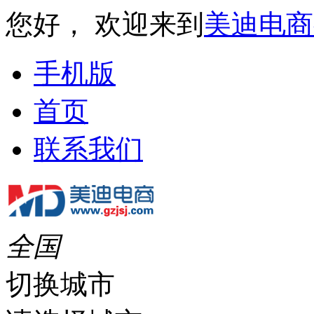
您好， 欢迎来到
美迪电商
手机版
首页
联系我们
全国
切换城市