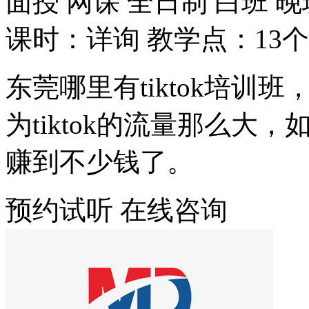
面授
网课
全日制
白班
晚
课时：详询
教学点：13个
东莞哪里有tiktok培训班
为tiktok的流量那么
赚到不少钱了。
预约试听
在线咨询