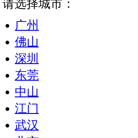
请选择城市：
广州
佛山
深圳
东莞
中山
江门
武汉