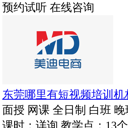
预约试听
在线咨询
东莞哪里有短视频培训机
面授
网课
全日制
白班
晚
课时：详询
教学点：13个