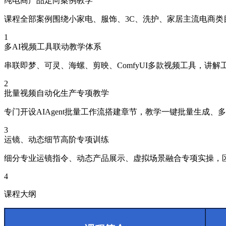
纯电商产品定向案例教学
课程全部案例围绕小家电、服饰、3C、洗护、家居主流电商
1
多AI视频工具联动教学体系
串联即梦、可灵、海螺、剪映、ComfyUI多款视频工具，讲
2
批量视频自动化生产专项教学
专门开设AIAgent批量工作流搭建章节，教学一键批量生成
3
运镜、动态细节高阶专项训练
细分专业运镜指令、动态产品展示、虚拟场景融合专项实操，区
4
课程大纲