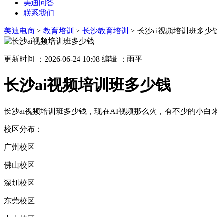
美迪问答
联系我们
美迪电商
>
教育培训
>
长沙教育培训
> 长沙ai视频培训班多少
更新时间 ：2026-06-24 10:08
编辑 ：雨平
长沙ai视频培训班多少钱
长沙ai视频培训班多少钱，现在AI视频那么火，有不少的小
校区分布：
广州校区
佛山校区
深圳校区
东莞校区