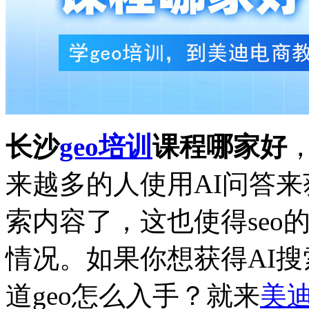
长沙
geo培训
课程哪家好
来越多的人使用AI问答
索内容了，这也使得seo
情况。如果你想获得AI
道geo怎么入手？就来
美