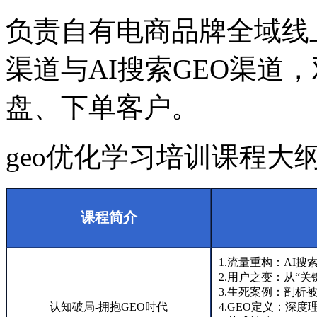
负责自有电商品牌全域线
渠道与AI搜索GEO渠道
盘、下单客户。
geo优化学习培训课程大
课程简介
1.流量重构：AI
2.用户之变：从“
3.生死案例：剖析被
认知破局-拥抱GEO时代
4.GEO定义：深度