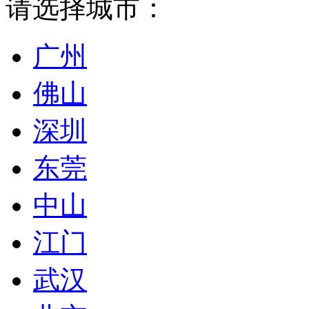
请选择城市：
广州
佛山
深圳
东莞
中山
江门
武汉