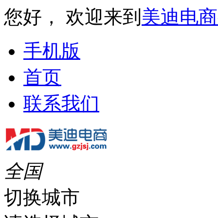
您好， 欢迎来到
美迪电商
手机版
首页
联系我们
全国
切换城市