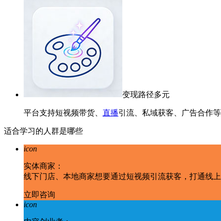
变现路径多元
平台支持短视频带货、
直播
引流、私域获客、广告合作等
适合学习的人群是哪些
icon
实体商家：
线下门店、本地商家想要通过短视频引流获客，打通线上
立即咨询
icon