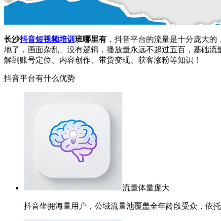
长沙
抖音
短视频培训
班哪里有
，抖音平台的流量是十分庞大的
地了，画面杂乱、没有逻辑，播放量永远不超过五百，基础流
解到账号定位、内容创作、带货变现、获客涨粉等知识！
抖音平台有什么优势
流量体量庞大
抖音坐拥海量用户，公域流量池覆盖全年龄段受众，依托