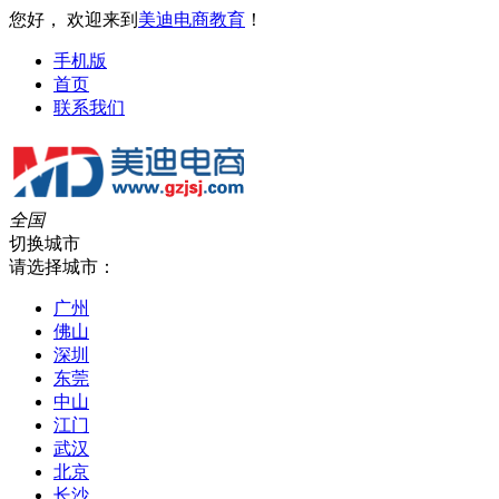
您好， 欢迎来到
美迪电商教育
！
手机版
首页
联系我们
全国
切换城市
请选择城市：
广州
佛山
深圳
东莞
中山
江门
武汉
北京
长沙