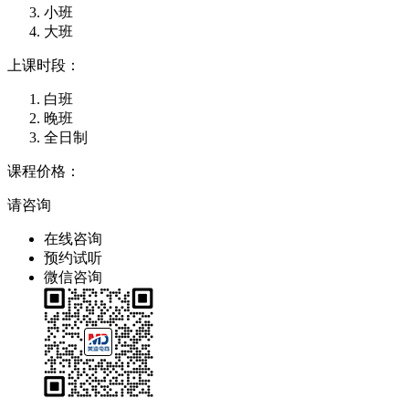
小班
大班
上课时段：
白班
晚班
全日制
课程价格：
请咨询
在线咨询
预约试听
微信咨询