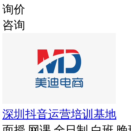
询价
咨询
深圳抖音运营培训基地
面授
网课
全日制
白班
晚