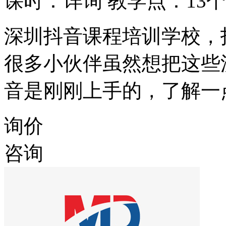
课时：详询
教学点：13个
深圳抖音课程培训学校，
很多小伙伴虽然想把这些
音是刚刚上手的，了解一
询价
咨询