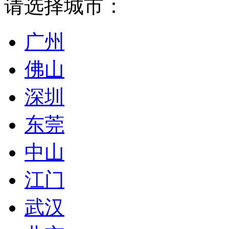
请选择城市：
广州
佛山
深圳
东莞
中山
江门
武汉