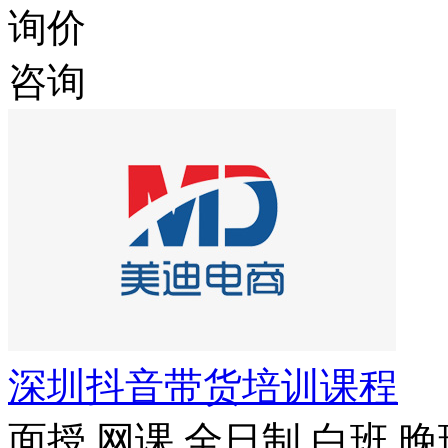
询价
咨询
深圳抖音带货培训课程
面授
网课
全日制
白班
晚