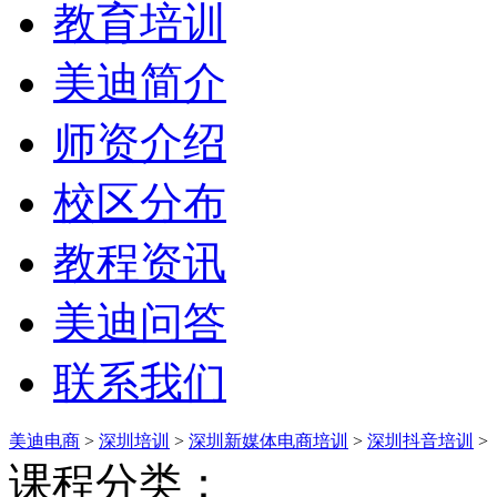
教育培训
美迪简介
师资介绍
校区分布
教程资讯
美迪问答
联系我们
美迪电商
>
深圳培训
>
深圳新媒体电商培训
>
深圳抖音培训
>
课程分类：