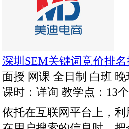
深圳SEM关键词竞价排
面授
网课
全日制
白班
晚
课时：详询
教学点：13个
依托在互联网平台上，利
在用户搜索的信息时，把