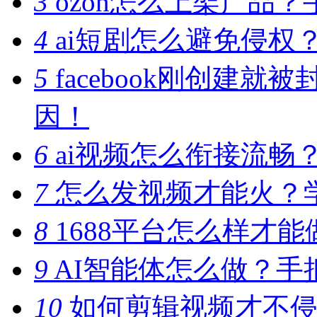
3
ozon怎么上架产品
4
ai短剧怎么避免侵权
5
facebook刚创建
因！
6
ai视频怎么衔接流畅
7
怎么发视频才能火？
8
1688平台怎么样才
9
AI智能体怎么做？手
10
如何剪辑视频才不侵