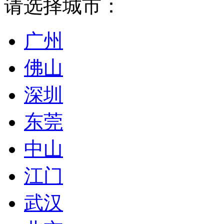
请选择城市：
广州
佛山
深圳
东莞
中山
江门
武汉