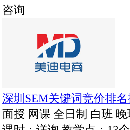
咨询
深圳SEM关键词竞价排
面授
网课
全日制
白班
晚
课时：详询
教学点：13个