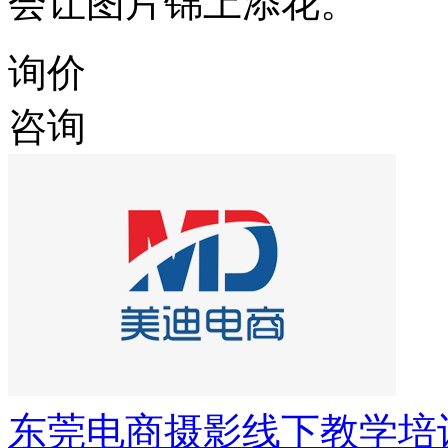
会让图片锦上添花。
询价
咨询
东莞电商摄影线下教学培