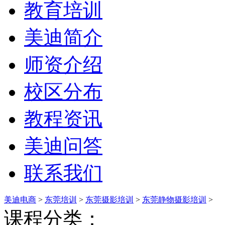
教育培训
美迪简介
师资介绍
校区分布
教程资讯
美迪问答
联系我们
美迪电商
>
东莞培训
>
东莞摄影培训
>
东莞静物摄影培训
>
课程分类：