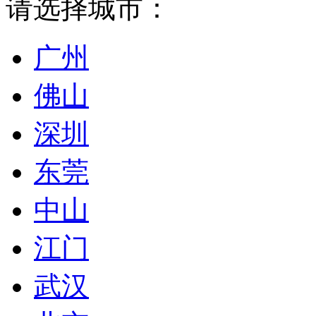
请选择城市：
广州
佛山
深圳
东莞
中山
江门
武汉