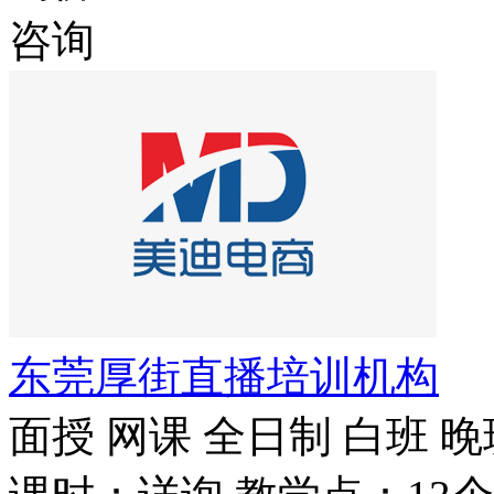
咨询
东莞厚街直播培训机构
面授
网课
全日制
白班
晚