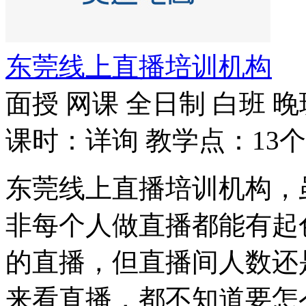
东莞线上直播培训机构
面授
网课
全日制
白班
晚
课时：详询
教学点：13个
东莞线上直播培训机构，
非每个人做直播都能有起
的直播，但直播间人数还
来看直播，都不知道要怎