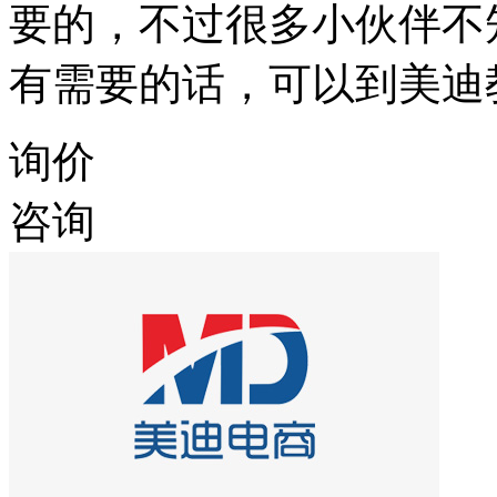
要的，不过很多小伙伴不
有需要的话，可以到美迪
询价
咨询