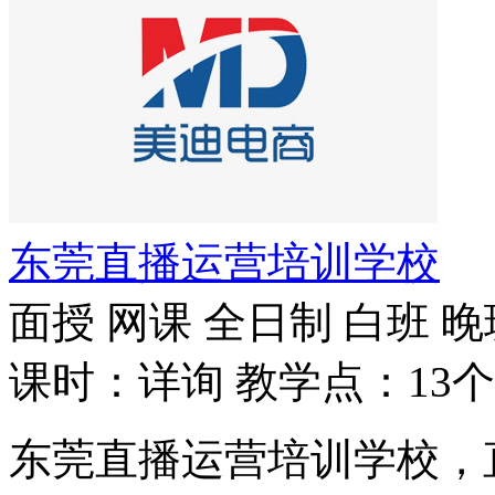
东莞直播运营培训学校
面授
网课
全日制
白班
晚
课时：详询
教学点：13个
东莞直播运营培训学校，