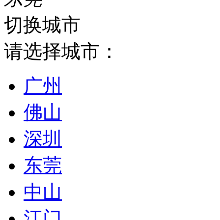
切换城市
请选择城市：
广州
佛山
深圳
东莞
中山
江门