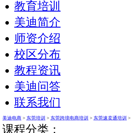
教育培训
美迪简介
师资介绍
校区分布
教程资讯
美迪问答
联系我们
美迪电商
>
东莞培训
>
东莞跨境电商培训
>
东莞速卖通培训
>
课程分类：