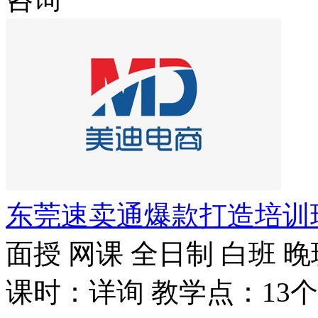
东莞速卖通爆款打造培训
面授
网课
全日制
白班
晚
课时：详询
教学点：13个