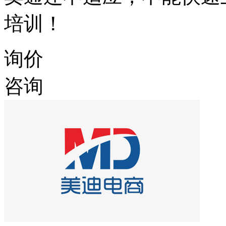
培训！
询价
咨询