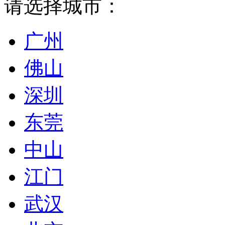
请选择城市：
广州
佛山
深圳
东莞
中山
江门
武汉