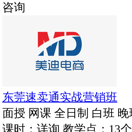
咨询
东莞速卖通实战营销班
面授
网课
全日制
白班
晚
课时：详询
教学点：13个