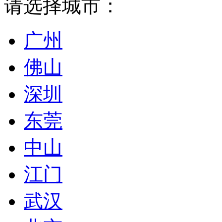
请选择城市：
广州
佛山
深圳
东莞
中山
江门
武汉