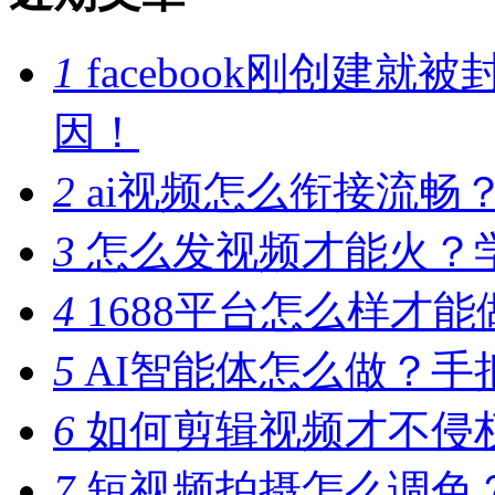
1
facebook刚创建
因！
2
ai视频怎么衔接流畅
3
怎么发视频才能火？
4
1688平台怎么样才
5
AI智能体怎么做？手
6
如何剪辑视频才不侵
7
短视频拍摄怎么调色