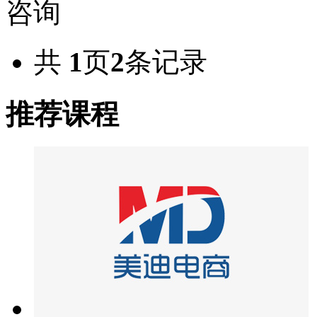
咨询
共
1
页
2
条记录
推荐课程