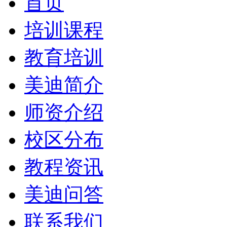
首页
培训课程
教育培训
美迪简介
师资介绍
校区分布
教程资讯
美迪问答
联系我们