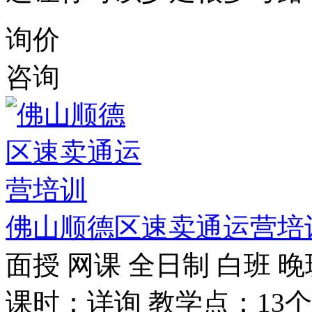
询价
咨询
佛山顺德区速卖通运营培
面授
网课
全日制
白班
晚
课时：详询
教学点：13个