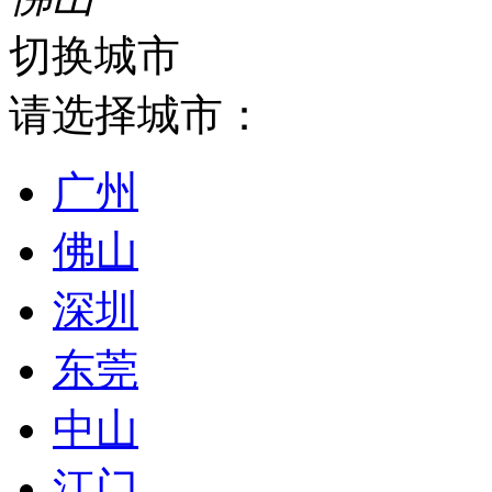
切换城市
请选择城市：
广州
佛山
深圳
东莞
中山
江门