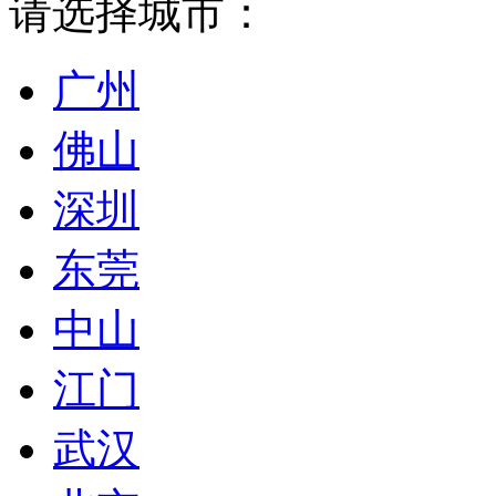
请选择城市：
广州
佛山
深圳
东莞
中山
江门
武汉