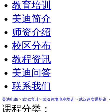
教育培训
美迪简介
师资介绍
校区分布
教程资讯
美迪问答
联系我们
美迪电商
>
武汉培训
>
武汉跨境电商培训
>
武汉速卖通培训
>
课程分类：