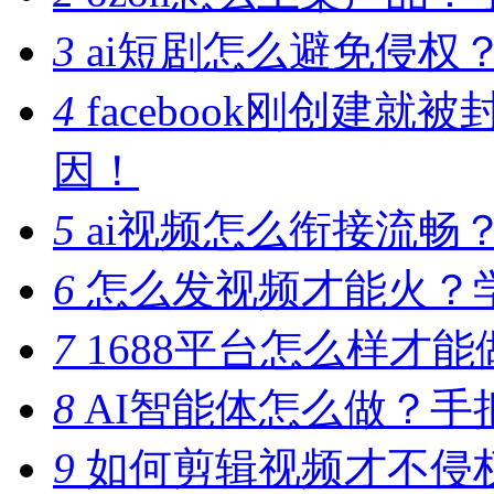
3
ai短剧怎么避免侵权
4
facebook刚创建
因！
5
ai视频怎么衔接流畅
6
怎么发视频才能火？
7
1688平台怎么样才
8
AI智能体怎么做？手
9
如何剪辑视频才不侵